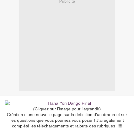
Publicité
(Cliquez sur l'image pour l'agrandir)
Création d'une nouvelle page sur la définition d'un drama et sur
les questions que vous pourriez vous poser ! J'ai également
complété les téléchargements et rajouté des rubriques !!!!!