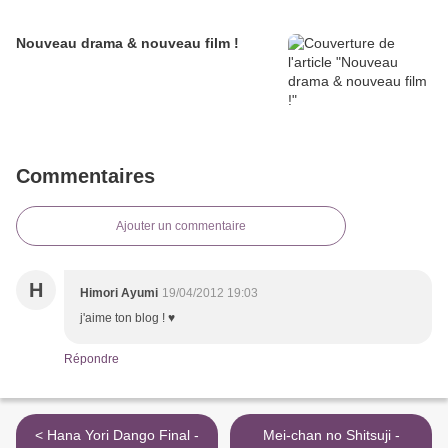
Nouveau drama & nouveau film !
Commentaires
Ajouter un commentaire
H
Himori Ayumi
19/04/2012 19:03
j'aime ton blog ! ♥
Répondre
< Hana Yori Dango Final -
Mei-chan no Shitsuji -