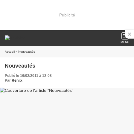
Publicité
MENU
Accueil
» Nouveautés
Nouveautés
Publié le 16/02/2011 à 12:08
Par
Renjix